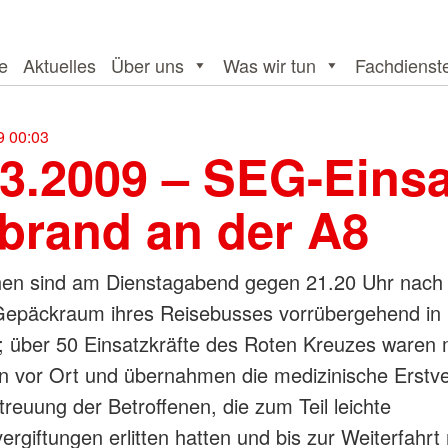
te
Aktuelles
Über uns
Was wir tun
Fachdienst
9 00:03
03.2009 – SEG-Einsa
brand an der A8
en sind am Dienstagabend gegen 21.20 Uhr nach
Gepäckraum ihres Reisebusses vorrübergehend in 
; über 50 Einsatzkräfte des Roten Kreuzes waren 
n vor Ort und übernahmen die medizinische Erstv
treuung der Betroffenen, die zum Teil leichte
rgiftungen erlitten hatten und bis zur Weiterfahrt