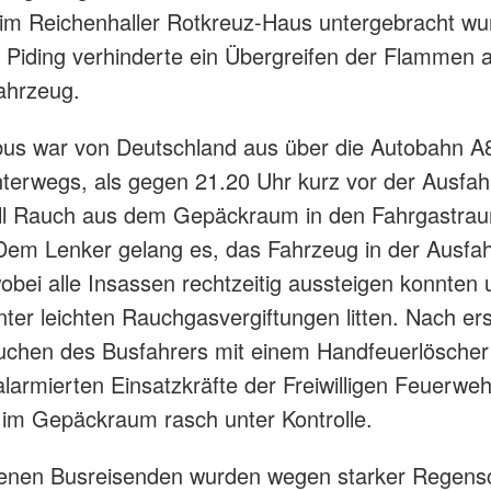
im Reichenhaller Rotkreuz-Haus untergebracht wu
Piding verhinderte ein Übergreifen der Flammen 
Fahrzeug.
bus war von Deutschland aus über die Autobahn A
terwegs, als gegen 21.20 Uhr kurz vor der Ausfah
ll Rauch aus dem Gepäckraum in den Fahrgastra
Dem Lenker gelang es, das Fahrzeug in der Ausfah
obei alle Insassen rechtzeitig aussteigen konnten 
unter leichten Rauchgasvergiftungen litten. Nach er
uchen des Busfahrers mit einem Handfeuerlöscher
 alarmierten Einsatzkräfte der Freiwilligen Feuerweh
im Gepäckraum rasch unter Kontrolle.
ffenen Busreisenden wurden wegen starker Regens