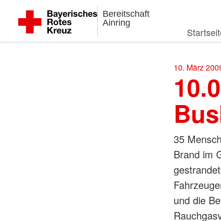
Bereitschaft
Ainring
Startsei
10. März 200
10.
Bus
35 Mensch
Brand im 
gestrandet
Fahrzeuge
und die Be
Rauchgasve