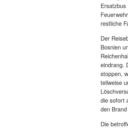
Ersatzbus 
Feuerwehr 
restliche 
Der Reise
Bosnien un
Reichenha
eindrang. 
stoppen, w
teilweise 
Löschvers
die sofort
den Brand 
Die betro