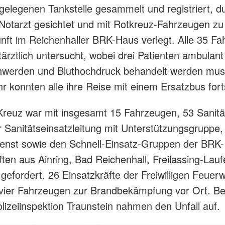
gelegenen Tankstelle gesammelt und registriert, d
Notarzt gesichtet und mit Rotkreuz-Fahrzeugen zu
nft im Reichenhaller BRK-Haus verlegt. Alle 35 Fa
ärztlich untersucht, wobei drei Patienten ambulan
werden und Bluthochdruck behandelt werden mus
r konnten alle ihre Reise mit einem Ersatzbus fort
reuz war mit insgesamt 15 Fahrzeugen, 53 Sanität
r Sanitätseinsatzleitung mit Unterstützungsgruppe
enst sowie den Schnell-Einsatz-Gruppen der BRK-
ften aus Ainring, Bad Reichenhall, Freilassing-Lau
 gefordert. 26 Einsatzkräfte der Freiwilligen Feuer
 vier Fahrzeugen zur Brandbekämpfung vor Ort. B
lizeiinspektion Traunstein nahmen den Unfall auf.