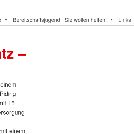
e
Bereitschaftsjugend
Sie wollen helfen!
Links
tz –
 einem
Piding
mit 15
ersorgung
 mit einem