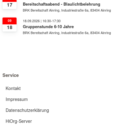
Bereitschaftsabend - Blaulichtbelehrung
17
BRK Bereitschaft Ainring, Industriestraße 6a, 83404 Ainring
09
18.09.2026 | 16:30-17:30
Gruppenstunde 6-10 Jahre
18
BRK Bereitschaft Ainring, Industriestraße 6a, 83404 Ainring
Service
Kontakt
Impressum
Datenschutzerklärung
HiOrg-Server