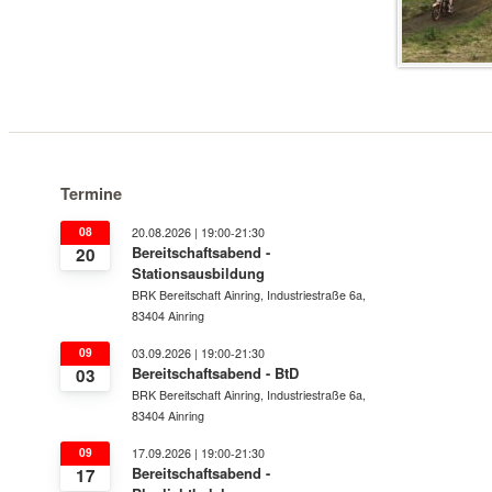
Termine
08
20.08.2026 | 19:00-21:30
Bereitschaftsabend -
20
Stationsausbildung
BRK Bereitschaft Ainring, Industriestraße 6a,
83404 Ainring
09
03.09.2026 | 19:00-21:30
Bereitschaftsabend - BtD
03
BRK Bereitschaft Ainring, Industriestraße 6a,
83404 Ainring
09
17.09.2026 | 19:00-21:30
Bereitschaftsabend -
17