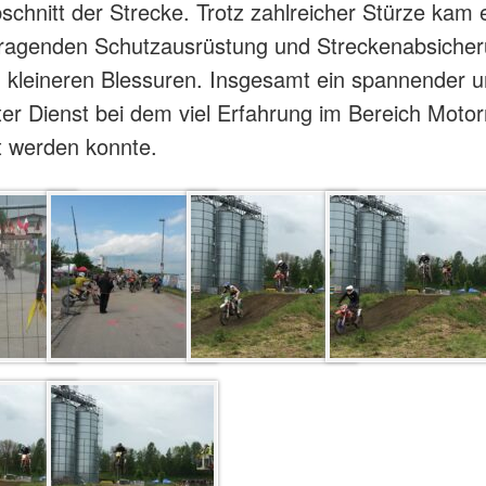
schnitt der Strecke. Trotz zahlreicher Stürze kam
rragenden Schutzausrüstung und Streckenabsiche
zu kleineren Blessuren. Insgesamt ein spannender 
ter Dienst bei dem viel Erfahrung im Bereich Moto
 werden konnte.