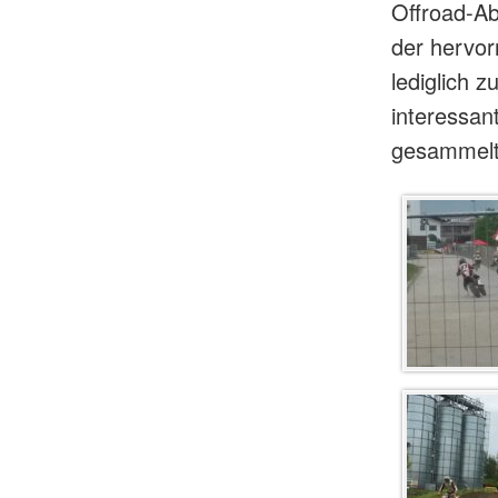
Offroad-Ab
der hervo
lediglich 
interessan
gesammelt