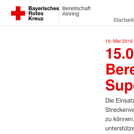
Bereitschaft
Ainring
Startsei
16. Mai 2016
15.
Bere
Sup
Die Einsa
Streckenver
zu können.
unterstütz