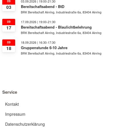
09
03.09.2026 | 19:00-21:30
Bereitschaftsabend - BtD
03
BRK Bereitschaft Ainring, Industriestraße 6a, 83404 Ainring
09
17.09.2026 | 19:00-21:30
Bereitschaftsabend - Blaulichtbelehrung
17
BRK Bereitschaft Ainring, Industriestraße 6a, 83404 Ainring
09
18.09.2026 | 16:30-17:30
Gruppenstunde 6-10 Jahre
18
BRK Bereitschaft Ainring, Industriestraße 6a, 83404 Ainring
Service
Kontakt
Impressum
Datenschutzerklärung