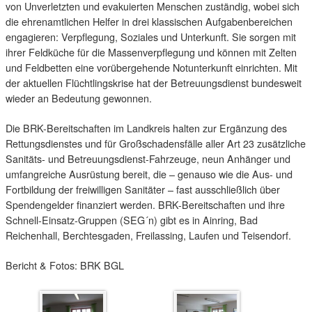
von Unverletzten und evakuierten Menschen zuständig, wobei sich
die ehrenamtlichen Helfer in drei klassischen Aufgabenbereichen
engagieren: Verpflegung, Soziales und Unterkunft. Sie sorgen mit
ihrer Feldküche für die Massenverpflegung und können mit Zelten
und Feldbetten eine vorübergehende Notunterkunft einrichten. Mit
der aktuellen Flüchtlingskrise hat der Betreuungsdienst bundesweit
wieder an Bedeutung gewonnen.
Die BRK-Bereitschaften im Landkreis halten zur Ergänzung des
Rettungsdienstes und für Großschadensfälle aller Art 23 zusätzliche
Sanitäts- und Betreuungsdienst-Fahrzeuge, neun Anhänger und
umfangreiche Ausrüstung bereit, die – genauso wie die Aus- und
Fortbildung der freiwilligen Sanitäter – fast ausschließlich über
Spendengelder finanziert werden. BRK-Bereitschaften und ihre
Schnell-Einsatz-Gruppen (SEG´n) gibt es in Ainring, Bad
Reichenhall, Berchtesgaden, Freilassing, Laufen und Teisendorf.
Bericht & Fotos: BRK BGL