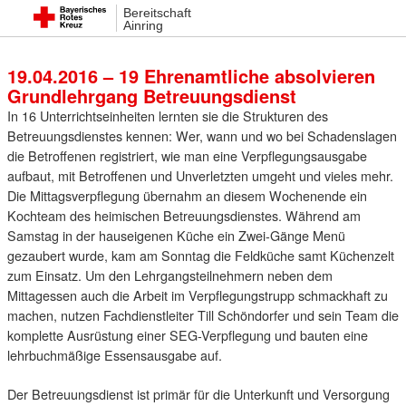
Bereitschaft
19. April 2016 06:04
Ainring
19.04.2016 – 19 Ehrenamtliche absolvieren
Grundlehrgang Betreuungsdienst
In 16 Unterrichtseinheiten lernten sie die Strukturen des
Betreuungsdienstes kennen: Wer, wann und wo bei Schadenslagen
die Betroffenen registriert, wie man eine Verpflegungsausgabe
aufbaut, mit Betroffenen und Unverletzten umgeht und vieles mehr.
Die Mittagsverpflegung übernahm an diesem Wochenende ein
Kochteam des heimischen Betreuungsdienstes. Während am
Samstag in der hauseigenen Küche ein Zwei-Gänge Menü
gezaubert wurde, kam am Sonntag die Feldküche samt Küchenzelt
zum Einsatz. Um den Lehrgangsteilnehmern neben dem
Mittagessen auch die Arbeit im Verpflegungstrupp schmackhaft zu
machen, nutzen Fachdienstleiter Till Schöndorfer und sein Team die
komplette Ausrüstung einer SEG-Verpflegung und bauten eine
lehrbuchmäßige Essensausgabe auf.
Der Betreuungsdienst ist primär für die Unterkunft und Versorgung