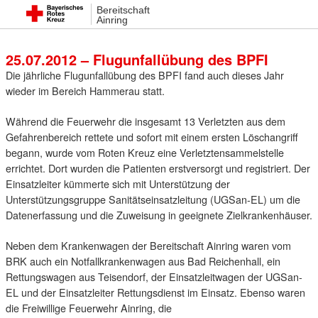
Bereitschaft
25. Juli 2012 14:07
Ainring
25.07.2012 – Flugunfallübung des BPFI
Die jährliche Flugunfallübung des BPFI fand auch dieses Jahr
wieder im Bereich Hammerau statt.
Während die Feuerwehr die insgesamt 13 Verletzten aus dem
Gefahrenbereich rettete und sofort mit einem ersten Löschangriff
begann, wurde vom Roten Kreuz eine Verletztensammelstelle
errichtet. Dort wurden die Patienten erstversorgt und registriert. Der
Einsatzleiter kümmerte sich mit Unterstützung der
Unterstützungsgruppe Sanitätseinsatzleitung (UGSan-EL) um die
Datenerfassung und die Zuweisung in geeignete Zielkrankenhäuser.
Neben dem Krankenwagen der Bereitschaft Ainring waren vom
BRK auch ein Notfallkrankenwagen aus Bad Reichenhall, ein
Rettungswagen aus Teisendorf, der Einsatzleitwagen der UGSan-
EL und der Einsatzleiter Rettungsdienst im Einsatz. Ebenso waren
die Freiwillige Feuerwehr Ainring, die