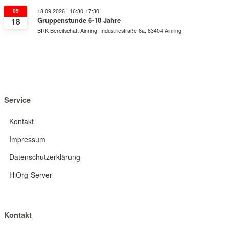
09
18.09.2026 | 16:30-17:30
Gruppenstunde 6-10 Jahre
18
BRK Bereitschaft Ainring, Industriestraße 6a, 83404 Ainring
Service
Kontakt
Impressum
Datenschutzerklärung
HiOrg-Server
Kontakt