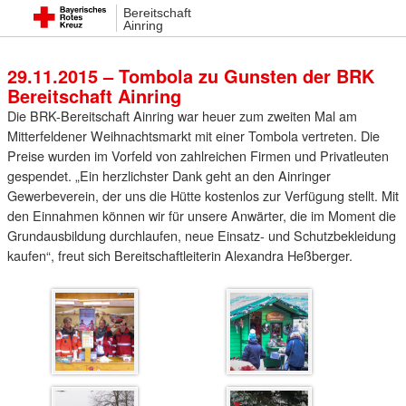
Bereitschaft
29. November 2015 15:11
Ainring
29.11.2015 – Tombola zu Gunsten der BRK
Bereitschaft Ainring
Die BRK-Bereitschaft Ainring war heuer zum zweiten Mal am
Mitterfeldener Weihnachtsmarkt mit einer Tombola vertreten. Die
Preise wurden im Vorfeld von zahlreichen Firmen und Privatleuten
gespendet. „Ein herzlichster Dank geht an den Ainringer
Gewerbeverein, der uns die Hütte kostenlos zur Verfügung stellt. Mit
den Einnahmen können wir für unsere Anwärter, die im Moment die
Grundausbildung durchlaufen, neue Einsatz- und Schutzbekleidung
kaufen“, freut sich Bereitschaftleiterin Alexandra Heßberger.