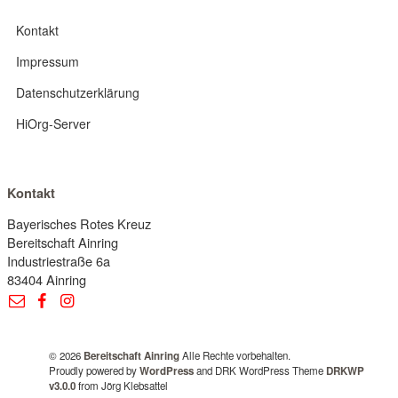
Kontakt
Impressum
Datenschutzerklärung
HiOrg-Server
Kontakt
Bayerisches Rotes Kreuz
Bereitschaft Ainring
Industriestraße 6a
83404 Ainring
© 2026
Bereitschaft Ainring
Alle Rechte vorbehalten.
Proudly powered by
WordPress
and DRK WordPress Theme
DRKWP
v3.0.0
from Jörg Klebsattel