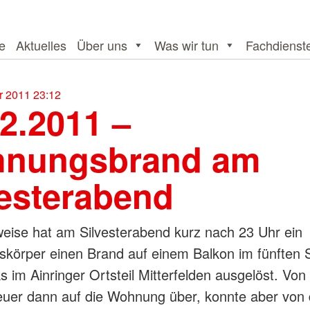
te
Aktuelles
Über uns
Was wir tun
Fachdienst
 2011 23:12
2.2011 –
nungsbrand am
vesterabend
eise hat am Silvesterabend kurz nach 23 Uhr ein
körper einen Brand auf einem Balkon im fünften 
 im Ainringer Ortsteil Mitterfelden ausgelöst. Von
Feuer dann auf die Wohnung über, konnte aber von