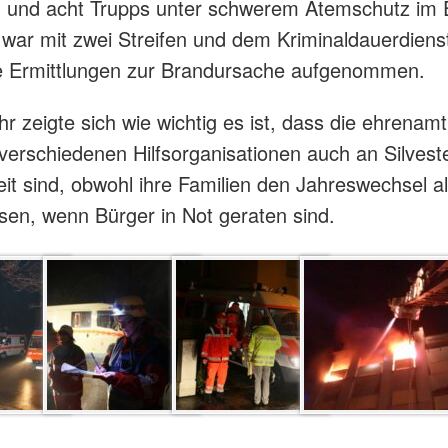
n und acht Trupps unter schwerem Atemschutz im 
i war mit zwei Streifen und dem Kriminaldauerdiens
ie Ermittlungen zur Brandursache aufgenommen.
r zeigte sich wie wichtig es ist, dass die ehrenamt
 verschiedenen Hilfsorganisationen auch an Silveste
eit sind, obwohl ihre Familien den Jahreswechsel al
sen, wenn Bürger in Not geraten sind.