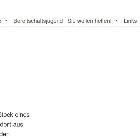
e
Bereitschaftsjugend
Sie wollen helfen!
Links
Stock eines
 dort aus
 den