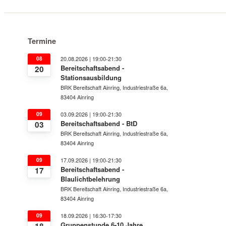
Termine
08
20.08.2026 | 19:00-21:30
Bereitschaftsabend -
20
Stationsausbildung
BRK Bereitschaft Ainring, Industriestraße 6a,
83404 Ainring
09
03.09.2026 | 19:00-21:30
Bereitschaftsabend - BtD
03
BRK Bereitschaft Ainring, Industriestraße 6a,
83404 Ainring
09
17.09.2026 | 19:00-21:30
Bereitschaftsabend -
17
Blaulichtbelehrung
BRK Bereitschaft Ainring, Industriestraße 6a,
83404 Ainring
09
18.09.2026 | 16:30-17:30
Gruppenstunde 6-10 Jahre
18