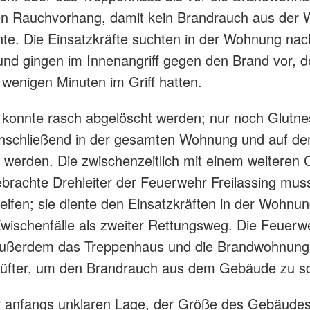
nen Rauchvorhang, damit kein Brandrauch aus der
nte. Die Einsatzkräfte suchten in der Wohnung nac
nd gingen im Innenangriff gegen den Brand vor, d
wenigen Minuten im Griff hatten.
konnte rasch abgelöscht werden; nur noch Glutne
nschließend in der gesamten Wohnung und auf de
 werden. Die zwischenzeitlich mit einem weiteren 
ebrachte Drehleiter der Feuerwehr Freilassing muss
eifen; sie diente den Einsatzkräften in der Wohnun
wischenfälle als zweiter Rettungsweg. Die Feuerw
 außerdem das Treppenhaus und die Brandwohnung
lüfter, um den Brandrauch aus dem Gebäude zu sc
 anfangs unklaren Lage, der Größe des Gebäudes