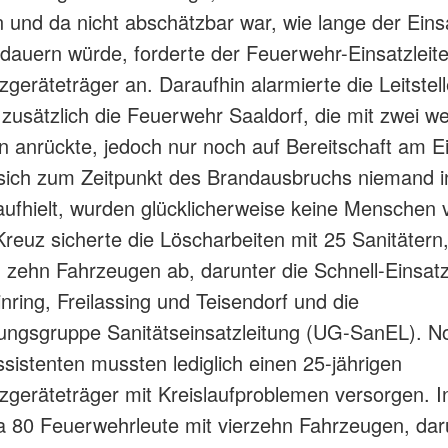
und da nicht abschätzbar war, wie lange der Eins
dauern würde, forderte der Feuerwehr-Einsatzleite
geräteträger an. Daraufhin alarmierte die Leitstel
 zusätzlich die Feuerwehr Saaldorf, die mit zwei we
 anrückte, jedoch nur noch auf Bereitschaft am E
sich zum Zeitpunkt des Brandausbruchs niemand i
fhielt, wurden glücklicherweise keine Menschen v
reuz sicherte die Löscharbeiten mit 25 Sanitätern
 zehn Fahrzeugen ab, darunter die Schnell-Einsa
nring, Freilassing und Teisendorf und die
ungsgruppe Sanitätseinsatzleitung (UG-SanEL). No
sistenten mussten lediglich einen 25-jährigen
geräteträger mit Kreislaufproblemen versorgen. 
 80 Feuerwehrleute mit vierzehn Fahrzeugen, dar