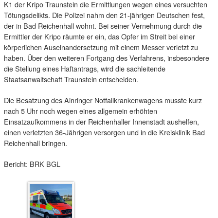
K1 der Kripo Traunstein die Ermittlungen wegen eines versuchten
Tötungsdelikts. Die Polizei nahm den 21-jährigen Deutschen fest,
der in Bad Reichenhall wohnt. Bei seiner Vernehmung durch die
Ermittler der Kripo räumte er ein, das Opfer im Streit bei einer
körperlichen Auseinandersetzung mit einem Messer verletzt zu
haben. Über den weiteren Fortgang des Verfahrens, insbesondere
die Stellung eines Haftantrags, wird die sachleitende
Staatsanwaltschaft Traunstein entscheiden.
Die Besatzung des Ainringer Notfallkrankenwagens musste kurz
nach 5 Uhr noch wegen eines allgemein erhöhten
Einsatzaufkommens in der Reichenhaller Innenstadt aushelfen,
einen verletzten 36-Jährigen versorgen und in die Kreisklinik Bad
Reichenhall bringen.
Bericht: BRK BGL