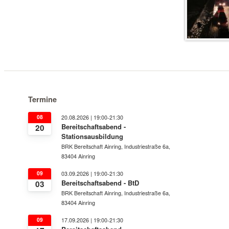
Termine
08
20.08.2026 | 19:00-21:30
Bereitschaftsabend -
20
Stationsausbildung
BRK Bereitschaft Ainring, Industriestraße 6a,
83404 Ainring
09
03.09.2026 | 19:00-21:30
Bereitschaftsabend - BtD
03
BRK Bereitschaft Ainring, Industriestraße 6a,
83404 Ainring
09
17.09.2026 | 19:00-21:30