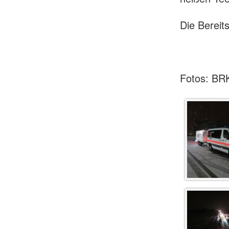
Die Bereit
Fotos: BR