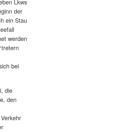
Neben Lkws
ginn der
h ein Stau
eefall
hnet werden
tretern
sich bei
, die
e, den
 Verkehr
er