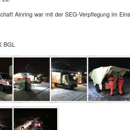
schaft Ainring war mit der SEG-Verpflegung im Eins
K BGL