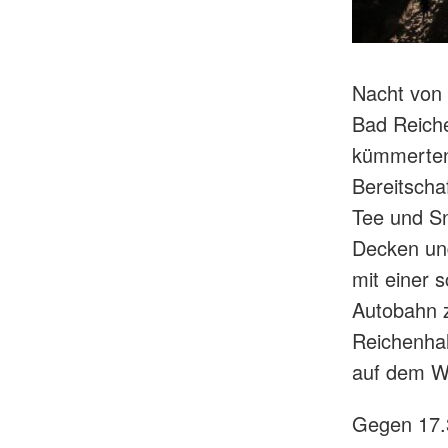
Nacht von 
Bad Reiche
kümmerten 
Bereitscha
Tee und Sn
Decken un
mit einer 
Autobahn z
Reichenhal
auf dem W
Gegen 17.