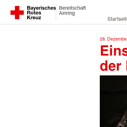
Bereitschaft
Ainring
Startsei
28. Dezember
Ein
der