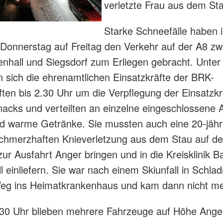
verletzte Frau aus dem St
Starke Schneefälle haben i
Donnerstag auf Freitag den Verkehr auf der A8 zw
nhall und Siegsdorf zum Erliegen gebracht. Unte
sich die ehrenamtlichen Einsatzkräfte der BRK-
ften bis 2.30 Uhr um die Verpflegung der Einsatzkr
acks und verteilten an einzelne eingeschlossene 
d warme Getränke. Sie mussten auch eine 20-jähr
schmerzhaften Knieverletzung aus dem Stau auf de
ur Ausfahrt Anger bringen und in die Kreisklinik B
l einliefern. Sie war nach einem Skiunfall in Schlad
eg ins Heimatkrankenhaus und kam dann nicht meh
30 Uhr blieben mehrere Fahrzeuge auf Höhe Anger