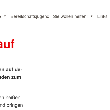
e
Bereitschaftsjugend
Sie wollen helfen!
Links
auf
en auf der
unden zum
len heißen
nd bringen