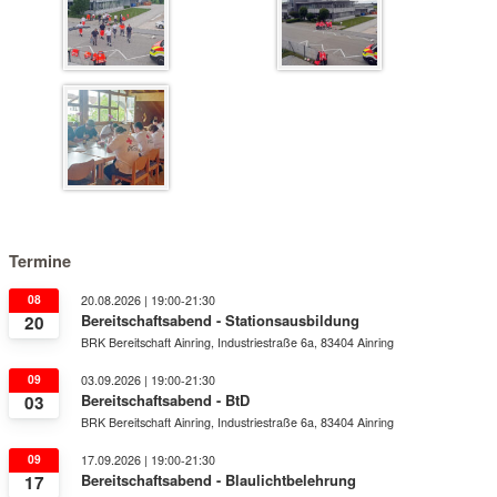
Termine
08
20.08.2026 | 19:00-21:30
Bereitschaftsabend - Stationsausbildung
20
BRK Bereitschaft Ainring, Industriestraße 6a, 83404 Ainring
09
03.09.2026 | 19:00-21:30
Bereitschaftsabend - BtD
03
BRK Bereitschaft Ainring, Industriestraße 6a, 83404 Ainring
09
17.09.2026 | 19:00-21:30
Bereitschaftsabend - Blaulichtbelehrung
17