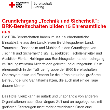
Bereitschaft
8. Mai 2023 00:05
Ainring
Grundlehrgang „Technik und Sicherheit“:
BRK-Bereitschaften bilden 15 Ehrenamtliche
aus
Die BRK-Bereitschaften haben im Mai 15 ehrenamtliche
Einsatzkräfte aus den Landkreisen Berchtesgadener Land,
Traunstein, Rosenheim und Mühldorf in den Grundlagen von
„Technik und Sicherheit“ (TuS) ausgebildet. Fachdienstleiter und
Ausbilder Florian Holzinger aus Berchtesgaden hat den Lehrgang
im Bildungszentrum Mitterfelden geleitet und durchgeführt. Er ist
ehrenamtlich in der TuS-Lehrgruppe der BRK-Bereitschaften
Oberbayern aktiv und Experte für die Infrastruktur bei größeren
Betreuungs- und Sanitätseinsätzen, die auch mal einige Tage
dauern können.
Das Rote Kreuz kann so autark und unabhängig von anderen
Organisationen auch über längere Zeit und an abgelegenen, mit
größeren Fahrzeugen nicht mehr erreichbaren Orten eine