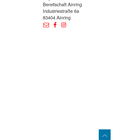
Bereitschaft Ainring
Industriestraße 6a
83404 Ainring