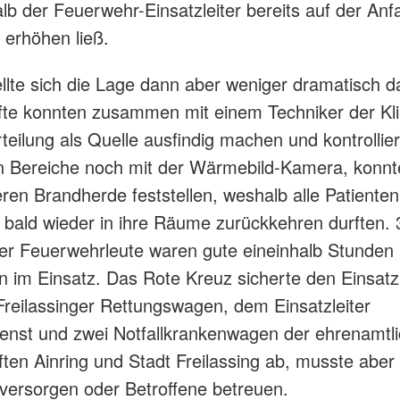
lb der Feuerwehr-Einsatzleiter bereits auf der Anfa
 erhöhen ließ.
ellte sich die Lage dann aber weniger dramatisch da
fte konnten zusammen mit einem Techniker der Kli
rteilung als Quelle ausfindig machen und kontrollier
n Bereiche noch mit der Wärmebild-Kamera, konnt
eren Brandherde feststellen, weshalb alle Patiente
r bald wieder in ihre Räume zurückkehren durften. 
ger Feuerwehrleute waren gute eineinhalb Stunden 
 im Einsatz. Das Rote Kreuz sicherte den Einsat
Freilassinger Rettungswagen, dem Einsatzleiter
enst und zwei Notfallkrankenwagen der ehrenamtl
ften Ainring und Stadt Freilassing ab, musste aber
 versorgen oder Betroffene betreuen.