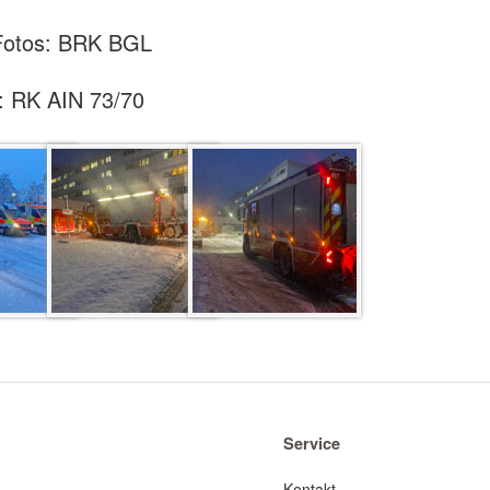
 Fotos: BRK BGL
: RK AIN 73/70
Service
Kontakt