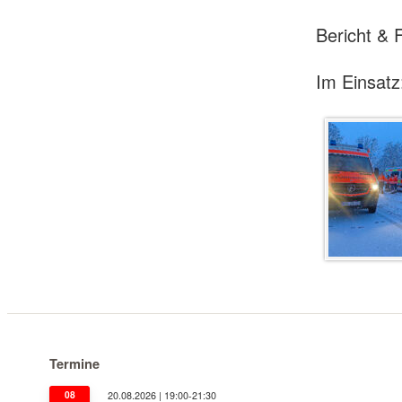
Bericht &
Im Einsatz
Termine
08
20.08.2026 | 19:00-21:30