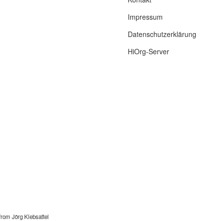
Impressum
Datenschutzerklärung
HiOrg-Server
from Jörg Klebsattel